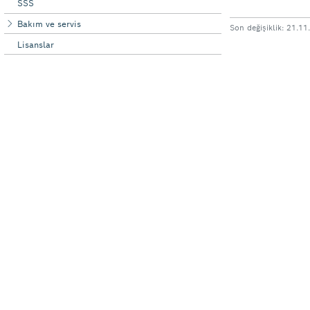
SSS
Bakım ve servis
Lisanslar