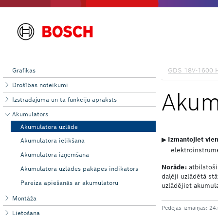
Grafikas
Drošības noteikumi
Izstrādājuma un tā funkciju apraksts
Akumulators
Akumulatora uzlāde
Akumulatora ielikšana
Akumulatora izņemšana
Akumulatora uzlādes pakāpes indikators
Pareiza apiešanās ar akumulatoru
Montāža
Lietošana