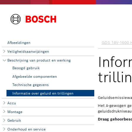
Afbeeldingen
Veiligheidsaanwijzingen
Beschrijving van product en werking
Beoogd gebruik
Afgebeelde componenten
Technische gegevens
Informatie over geluid en trillingen
Accu
Montage
Gebruik
Onderhoud en ‌service