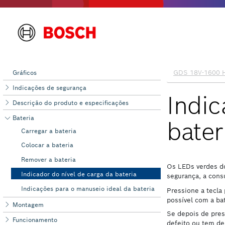
Gráficos
Indicações de segurança
Descrição do produto e especificações
Bateria
Carregar a bateria
Colocar a bateria
Remover a bateria
Indicador do nível de carga da bateria
Indicações para o manuseio ideal da bateria
Montagem
Funcionamento